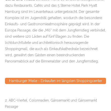
dazu Restaurants, Cafés und das 5 Sterne Hotel Park Hyatt
Hamburg sind Im Levantehaus untergebracht. Der gesamte
Komplex ist im Jugendstil gehalten, wodurch die besondere
Einkaufs- und Gastronomieatmosphäre geprägt wird. In der
Europa Passage, die die „Mö“ mit dem Jungfernstieg verbindet,
sind weitere 120 Läden auf fünf Etagen zu finden. Die
lichtdurchflutete und architektonisch herausragende
Shoppingmall, die auch als Einkaufskathedrale bezeichnet
wird, gewährt den Gästen einen beeindruckenden
Panoramablick auf die Binnenalster und den Jungfernstieg.
Hamburger Meile - Einkaufen im längsten Shoppingcenter
2. ABC-Viertel, Colonnaden, Gänsemarkt und Gänsemarkt
Passage