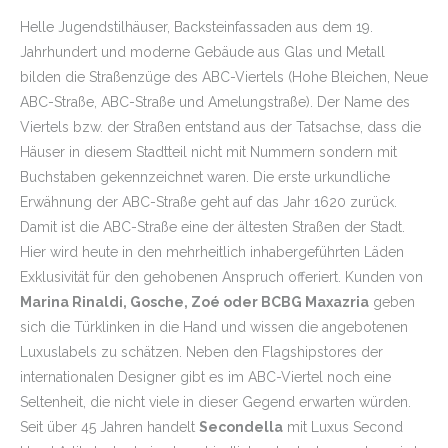
Helle Jugendstilhäuser, Backsteinfassaden aus dem 19.
Jahrhundert und moderne Gebäude aus Glas und Metall
bilden die Straßenzüge des ABC-Viertels (Hohe Bleichen, Neue
ABC-Straße, ABC-Straße und Amelungstraße). Der Name des
Viertels bzw. der Straßen entstand aus der Tatsachse, dass die
Häuser in diesem Stadtteil nicht mit Nummern sondern mit
Buchstaben gekennzeichnet waren. Die erste urkundliche
Erwähnung der ABC-Straße geht auf das Jahr 1620 zurück.
Damit ist die ABC-Straße eine der ältesten Straßen der Stadt.
Hier wird heute in den mehrheitlich inhabergeführten Läden
Exklusivität für den gehobenen Anspruch offeriert. Kunden von
Marina Rinaldi, Gosche, Zoé oder BCBG Maxazria
geben
sich die Türklinken in die Hand und wissen die angebotenen
Luxuslabels zu schätzen. Neben den Flagshipstores der
internationalen Designer gibt es im ABC-Viertel noch eine
Seltenheit, die nicht viele in dieser Gegend erwarten würden.
Seit über 45 Jahren handelt
Secondella
mit Luxus Second