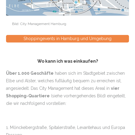
Bild: City Management Hamburg
Shoppingevents in Hamburg und Umgebung
Wo kann ich was einkaufen?
Über 1.000 Geschäfte
haben sich im Stadtgebiet zwischen
Elbe und Alster, welches fußläufig bequem zu erreichen ist,
angesiedelt. Das City Management hat dieses Areal in
vier
Shopping-Quartiere
(siehe vorhergehendes Bild) eingeteilt,
die wir nachfolgend vorstellen:
1. Mönckebergstraße, Spitalerstraße, Levantehaus und Europa
Passage