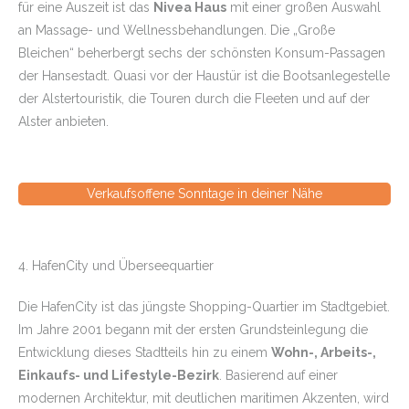
für eine Auszeit ist das
Nivea Haus
mit einer großen Auswahl
an Massage- und Wellnessbehandlungen. Die „Große
Bleichen“ beherbergt sechs der schönsten Konsum-Passagen
der Hansestadt. Quasi vor der Haustür ist die Bootsanlegestelle
der Alstertouristik, die Touren durch die Fleeten und auf der
Alster anbieten.
Verkaufsoffene Sonntage in deiner Nähe
4. HafenCity und Überseequartier
Die HafenCity ist das jüngste Shopping-Quartier im Stadtgebiet.
Im Jahre 2001 begann mit der ersten Grundsteinlegung die
Entwicklung dieses Stadtteils hin zu einem
Wohn-, Arbeits-,
Einkaufs- und Lifestyle-Bezirk
. Basierend auf einer
modernen Architektur, mit deutlichen maritimen Akzenten, wird