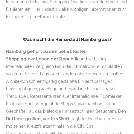
In Hamburg laden vier Shopping-Quartiere zum Bummeln und
Flanieren ein. Hier findest du alle wichtigen Informationen zum
Einkaufen in der Elbmetropole.
Was macht die Hansestadt Hamburg aus?
Hamburg gehört zu den beliebtesten
Shoppinglokationen der Republik
und selbst im
internationalen Vergleich kann die Elbmetropole mit Städten
wie zum Beispiel Paris oder London ohne weiteres mithalten.
Architektonisch einzigartig gestaltete Einkaufspassagen,
Luxusboutiquen, prächtige und mondäne Einkaufsstraßen,
Trendläden, Repräsentanzen aller internationaler Topmarken,
Kaufhäuser, inhabergeführte Shops sowie traditionsreiche
Geschäfte... all das bietet die Hansestadt ihren Besuchern. Den
Duft der großen, weiten Welt
trägt der Hamburger Hafen
mit seinen Kreuzfahrtterminals in die City. Das
Vergnügungsviertel Sankt Pauli gehört genauso dazu, wie die