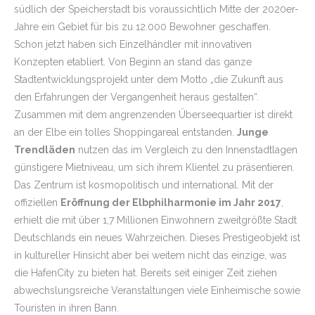
südlich der Speicherstadt bis voraussichtlich Mitte der 2020er-
Jahre ein Gebiet für bis zu 12.000 Bewohner geschaffen.
Schon jetzt haben sich Einzelhändler mit innovativen
Konzepten etabliert. Von Beginn an stand das ganze
Stadtentwicklungsprojekt unter dem Motto „die Zukunft aus
den Erfahrungen der Vergangenheit heraus gestalten“.
Zusammen mit dem angrenzenden Überseequartier ist direkt
an der Elbe ein tolles Shoppingareal entstanden.
Junge
Trendläden
nutzen das im Vergleich zu den Innenstadtlagen
günstigere Mietniveau, um sich ihrem Klientel zu präsentieren.
Das Zentrum ist kosmopolitisch und international. Mit der
offiziellen
Eröffnung der Elbphilharmonie im Jahr 2017
,
erhielt die mit über 1,7 Millionen Einwohnern zweitgrößte Stadt
Deutschlands ein neues Wahrzeichen. Dieses Prestigeobjekt ist
in kultureller Hinsicht aber bei weitem nicht das einzige, was
die HafenCity zu bieten hat. Bereits seit einiger Zeit ziehen
abwechslungsreiche Veranstaltungen viele Einheimische sowie
Touristen in ihren Bann.