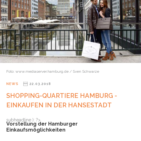
Foto: www.mediaserver.hamburg.de / Sven Schwarze
NEWS
22.03.2018
SHOPPING-QUARTIERE HAMBURG -
EINKAUFEN IN DER HANSESTADT
subheadline ): ?>
Vorstellung der Hamburger
Einkaufsmöglichkeiten