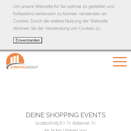
Um unsere Webseite für Sie optimal zu gestalten und
fortlaufend verbessern zu können, verwenden wir
Cookies. Durch die weitere Nutzung der Webseite
stimmen Sie der Verwendung von Cookies zu.
DEINE SHOPPING EVENTS
location['city']) ): ?>
distance): ?>
im
25
km Umkreis von