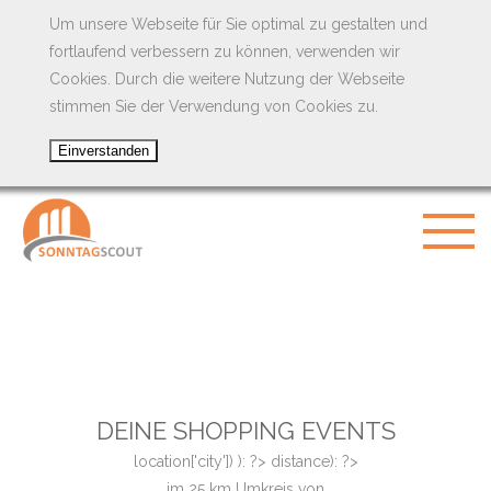
Um unsere Webseite für Sie optimal zu gestalten und
fortlaufend verbessern zu können, verwenden wir
Cookies. Durch die weitere Nutzung der Webseite
stimmen Sie der Verwendung von Cookies zu.
DEINE SHOPPING EVENTS
location['city']) ): ?>
distance): ?>
im
25
km Umkreis von