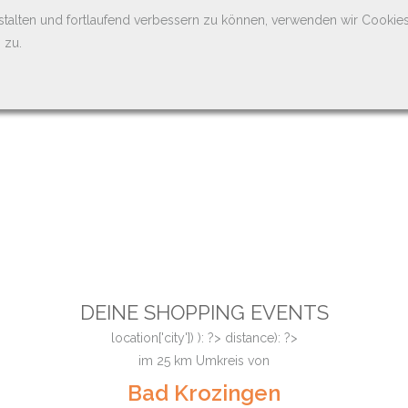
stalten und fortlaufend verbessern zu können, verwenden wir Cookie
 zu.
DEINE SHOPPING EVENTS
location['city']) ): ?>
distance): ?>
im
25
km Umkreis von
Bad Krozingen