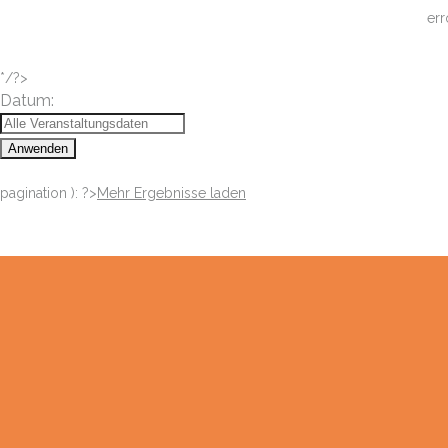
err
*/?>
Datum:
Anwenden
pagination ): ?>
Mehr Ergebnisse laden