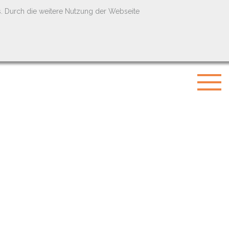
s. Durch die weitere Nutzung der Webseite