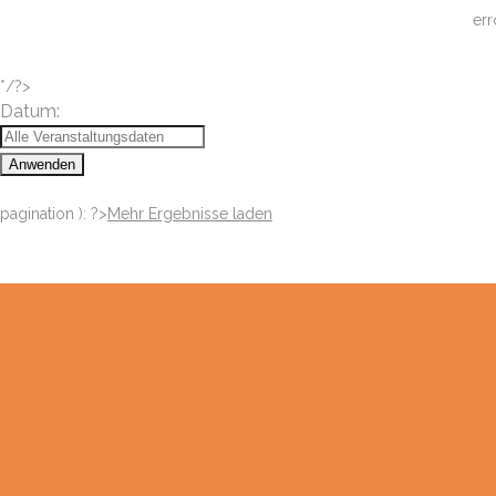
err
*/?>
Datum:
Anwenden
pagination ): ?>
Mehr Ergebnisse laden