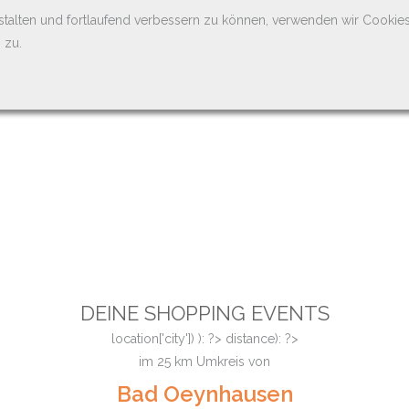
stalten und fortlaufend verbessern zu können, verwenden wir Cookie
 zu.
DEINE SHOPPING EVENTS
location['city']) ): ?>
distance): ?>
im
25
km Umkreis von
Bad Oeynhausen