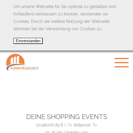
Um unsere Webseite für Sie optimal zu gestalten und
fortlaufend verbessern zu können, verwenden wir
Cookies. Durch die weitere Nutzung der Webseite
stimmen Sie der Verwendung von Cookies zu.
DEINE SHOPPING EVENTS
location['city']) ): ?>
distance): ?>
im
25
km Umkreis von