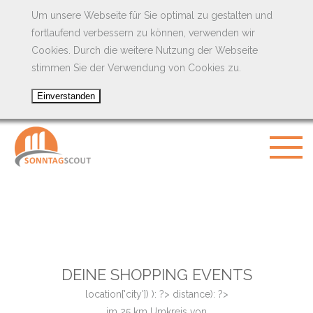
Um unsere Webseite für Sie optimal zu gestalten und
fortlaufend verbessern zu können, verwenden wir
Cookies. Durch die weitere Nutzung der Webseite
stimmen Sie der Verwendung von Cookies zu.
DEINE SHOPPING EVENTS
location['city']) ): ?>
distance): ?>
im
25
km Umkreis von