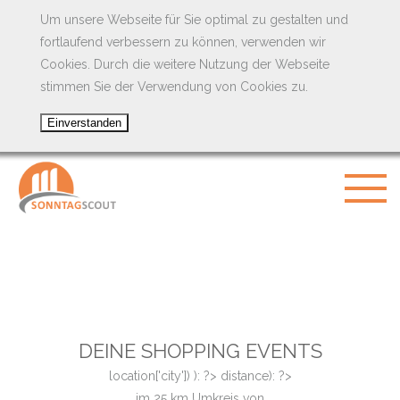
Um unsere Webseite für Sie optimal zu gestalten und
fortlaufend verbessern zu können, verwenden wir
Cookies. Durch die weitere Nutzung der Webseite
stimmen Sie der Verwendung von Cookies zu.
DEINE SHOPPING EVENTS
location['city']) ): ?>
distance): ?>
im
25
km Umkreis von