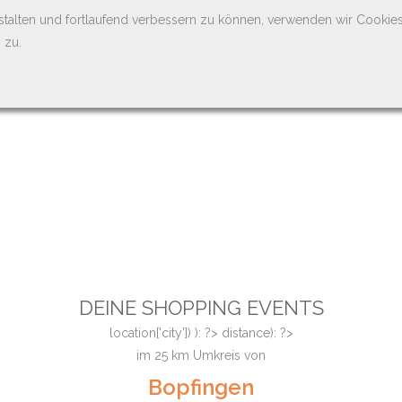
stalten und fortlaufend verbessern zu können, verwenden wir Cookie
 zu.
DEINE SHOPPING EVENTS
location['city']) ): ?>
distance): ?>
im
25
km Umkreis von
Bopfingen