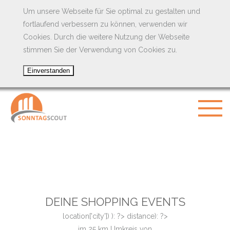
Um unsere Webseite für Sie optimal zu gestalten und
fortlaufend verbessern zu können, verwenden wir
Cookies. Durch die weitere Nutzung der Webseite
stimmen Sie der Verwendung von Cookies zu.
DEINE SHOPPING EVENTS
location['city']) ): ?>
distance): ?>
im
25
km Umkreis von