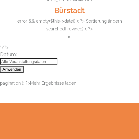
Bürstadt
error && empty($this->date)) ): ?>
Sortierung ändern
searchedProvince) ): ?>
in
*/?>
Datum:
Anwenden
pagination ): ?>
Mehr Ergebnisse laden