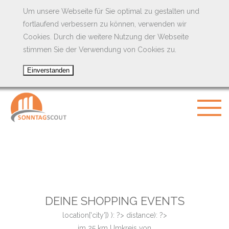
Um unsere Webseite für Sie optimal zu gestalten und
fortlaufend verbessern zu können, verwenden wir
Cookies. Durch die weitere Nutzung der Webseite
stimmen Sie der Verwendung von Cookies zu.
DEINE SHOPPING EVENTS
location['city']) ): ?>
distance): ?>
im
25
km Umkreis von