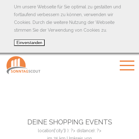
Um unsere Webseite für Sie optimal zu gestalten und
fortlaufend verbessern zu können, verwenden wir
Cookies. Durch die weitere Nutzung der Webseite
stimmen Sie der Verwendung von Cookies zu.
DEINE SHOPPING EVENTS
location['city']) ): ?>
distance): ?>
im
25
km Umkreis von