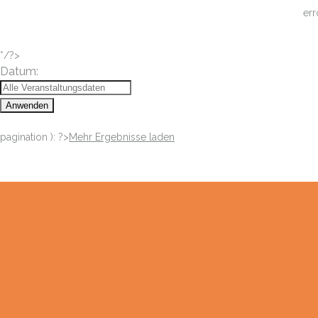
err
*/?>
Datum:
Anwenden
pagination ): ?>
Mehr Ergebnisse laden