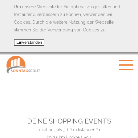
Um unsere Webseite für Sie optimal zu gestalten und
fortlaufend verbessern zu können, verwenden wir
Cookies. Durch die weitere Nutzung der Webseite
stimmen Sie der Verwendung von Cookies zu.
DEINE SHOPPING EVENTS
location['city']) ): ?>
distance): ?>
im
25
km Umkreis von