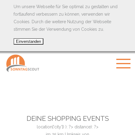
Um unsere Webseite für Sie optimal zu gestalten und
fortlaufend verbessern zu können, verwenden wir
Cookies. Durch die weitere Nutzung der Webseite
stimmen Sie der Verwendung von Cookies zu.
DEINE SHOPPING EVENTS
location['city']) ): ?>
distance): ?>
im
25
km Umkreis von