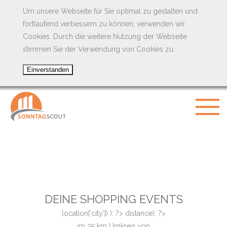
Um unsere Webseite für Sie optimal zu gestalten und
fortlaufend verbessern zu können, verwenden wir
Cookies. Durch die weitere Nutzung der Webseite
stimmen Sie der Verwendung von Cookies zu.
DEINE SHOPPING EVENTS
location['city']) ): ?>
distance): ?>
im
25
km Umkreis von