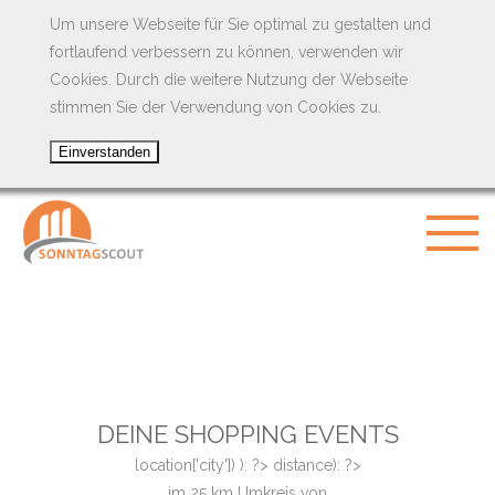
Um unsere Webseite für Sie optimal zu gestalten und
fortlaufend verbessern zu können, verwenden wir
Cookies. Durch die weitere Nutzung der Webseite
stimmen Sie der Verwendung von Cookies zu.
DEINE SHOPPING EVENTS
location['city']) ): ?>
distance): ?>
im
25
km Umkreis von