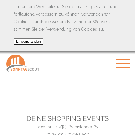
Um unsere Webseite für Sie optimal zu gestalten und
fortlaufend verbessern zu können, verwenden wir
Cookies. Durch die weitere Nutzung der Webseite
stimmen Sie der Verwendung von Cookies zu.
DEINE SHOPPING EVENTS
location['city']) ): ?>
distance): ?>
im
25
km Umkreis von