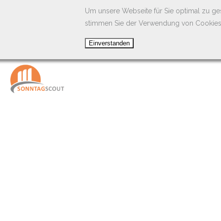
Um unsere Webseite für Sie optimal zu ge
stimmen Sie der Verwendung von Cookies