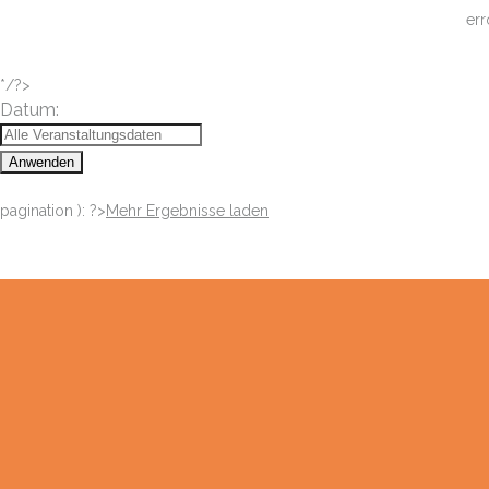
err
*/?>
Datum:
Anwenden
pagination ): ?>
Mehr Ergebnisse laden