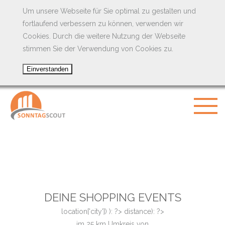
Um unsere Webseite für Sie optimal zu gestalten und
fortlaufend verbessern zu können, verwenden wir
Cookies. Durch die weitere Nutzung der Webseite
stimmen Sie der Verwendung von Cookies zu.
DEINE SHOPPING EVENTS
location['city']) ): ?>
distance): ?>
im
25
km Umkreis von