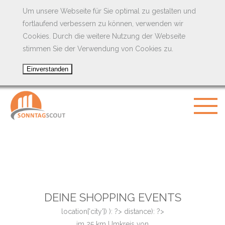
Um unsere Webseite für Sie optimal zu gestalten und
fortlaufend verbessern zu können, verwenden wir
Cookies. Durch die weitere Nutzung der Webseite
stimmen Sie der Verwendung von Cookies zu.
DEINE SHOPPING EVENTS
location['city']) ): ?>
distance): ?>
im
25
km Umkreis von