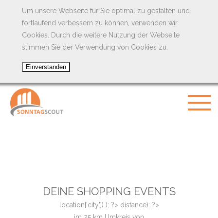
Um unsere Webseite für Sie optimal zu gestalten und
fortlaufend verbessern zu können, verwenden wir
Cookies. Durch die weitere Nutzung der Webseite
stimmen Sie der Verwendung von Cookies zu.
DEINE SHOPPING EVENTS
location['city']) ): ?>
distance): ?>
im
25
km Umkreis von