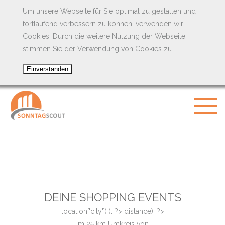
Um unsere Webseite für Sie optimal zu gestalten und
fortlaufend verbessern zu können, verwenden wir
Cookies. Durch die weitere Nutzung der Webseite
stimmen Sie der Verwendung von Cookies zu.
DEINE SHOPPING EVENTS
location['city']) ): ?>
distance): ?>
im
25
km Umkreis von