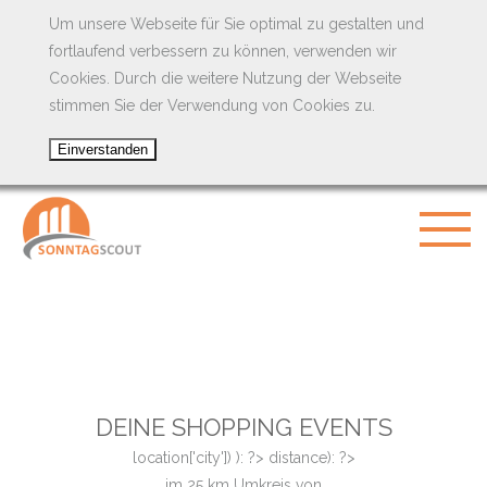
Um unsere Webseite für Sie optimal zu gestalten und
fortlaufend verbessern zu können, verwenden wir
Cookies. Durch die weitere Nutzung der Webseite
stimmen Sie der Verwendung von Cookies zu.
DEINE SHOPPING EVENTS
location['city']) ): ?>
distance): ?>
im
25
km Umkreis von