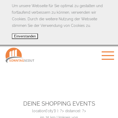
Um unsere Webseite für Sie optimal zu gestalten und
fortlaufend verbessern zu können, verwenden wir
Cookies. Durch die weitere Nutzung der Webseite
stimmen Sie der Verwendung von Cookies zu.
DEINE SHOPPING EVENTS
location['city']) ): ?>
distance): ?>
im
25
km Umkreis von