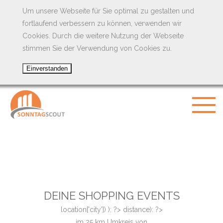
Um unsere Webseite für Sie optimal zu gestalten und
fortlaufend verbessern zu können, verwenden wir
Cookies. Durch die weitere Nutzung der Webseite
stimmen Sie der Verwendung von Cookies zu.
DEINE SHOPPING EVENTS
location['city']) ): ?>
distance): ?>
im
25
km Umkreis von