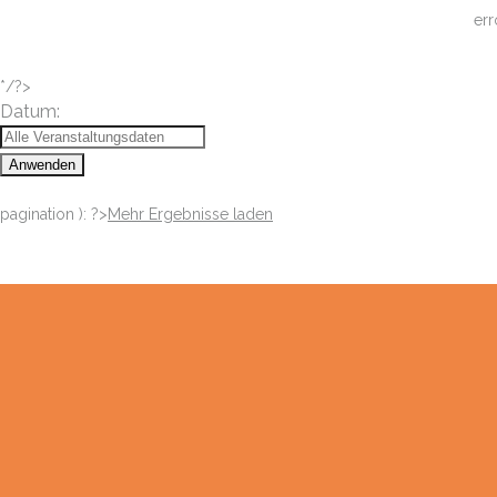
err
*/?>
Datum:
Anwenden
pagination ): ?>
Mehr Ergebnisse laden