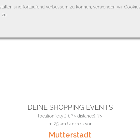
stalten und fortlaufend verbessern zu können, verwenden wir Cookie
 zu.
DEINE SHOPPING EVENTS
location['city']) ): ?>
distance): ?>
im
25
km Umkreis von
Mutterstadt