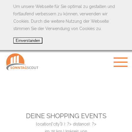
Um unsere Webseite für Sie optimal zu gestalten und
fortlaufend verbessern zu können, verwenden wir
Cookies. Durch die weitere Nutzung der Webseite
stimmen Sie der Verwendung von Cookies zu.
DEINE SHOPPING EVENTS
location['city']) ): ?>
distance): ?>
im
25
km Umkreis von