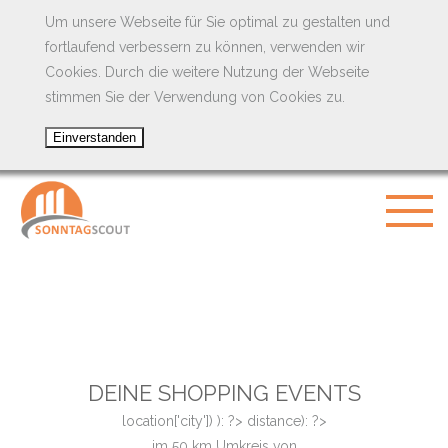
Um unsere Webseite für Sie optimal zu gestalten und
fortlaufend verbessern zu können, verwenden wir
Cookies. Durch die weitere Nutzung der Webseite
stimmen Sie der Verwendung von Cookies zu.
DEINE SHOPPING EVENTS
location['city']) ): ?>
distance): ?>
im
50
km Umkreis von