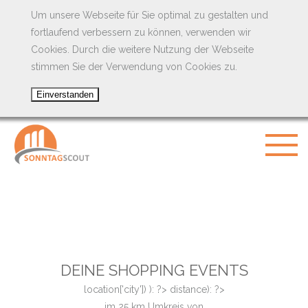
Um unsere Webseite für Sie optimal zu gestalten und
fortlaufend verbessern zu können, verwenden wir
Cookies. Durch die weitere Nutzung der Webseite
stimmen Sie der Verwendung von Cookies zu.
DEINE SHOPPING EVENTS
location['city']) ): ?>
distance): ?>
im
25
km Umkreis von