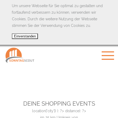
Um unsere Webseite für Sie optimal zu gestalten und
fortlaufend verbessern zu können, verwenden wir
Cookies. Durch die weitere Nutzung der Webseite
stimmen Sie der Verwendung von Cookies zu.
DEINE SHOPPING EVENTS
location['city']) ): ?>
distance): ?>
im
25
km Umkreis von