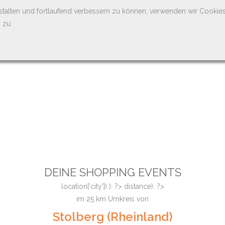
stalten und fortlaufend verbessern zu können, verwenden wir Cookie
 zu.
DEINE SHOPPING EVENTS
location['city']) ): ?>
distance): ?>
im
25
km Umkreis von
Stolberg (Rheinland)