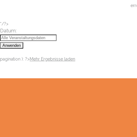
err
*/?>
Datum:
Anwenden
pagination ): ?>
Mehr Ergebnisse laden