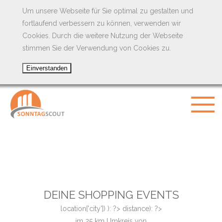
Um unsere Webseite für Sie optimal zu gestalten und
fortlaufend verbessern zu können, verwenden wir
Cookies. Durch die weitere Nutzung der Webseite
stimmen Sie der Verwendung von Cookies zu.
DEINE SHOPPING EVENTS
location['city']) ): ?>
distance): ?>
im
25
km Umkreis von