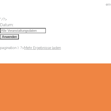
err
*/?>
Datum:
Anwenden
pagination ): ?>
Mehr Ergebnisse laden